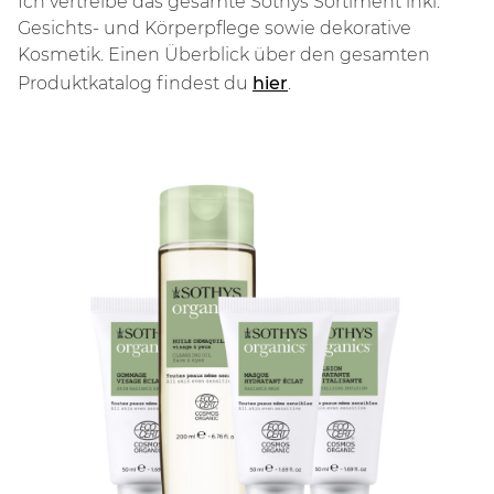
Ich vertreibe das gesamte Sothys Sortiment inkl.
Gesichts- und Körperpflege sowie dekorative
Kosmetik. Einen Überblick über den gesamten
Produktkatalog findest du
hier
.