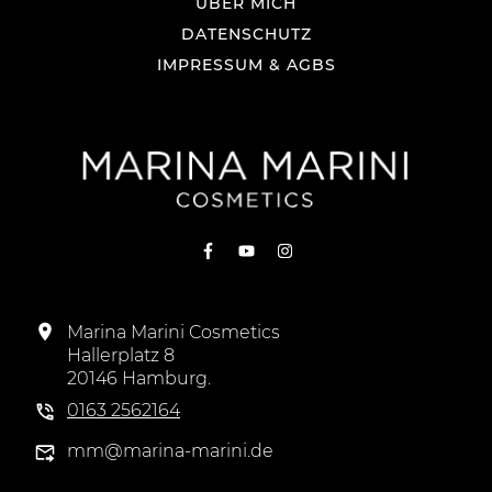
ÜBER MICH
DATENSCHUTZ
IMPRESSUM & AGBS
Marina Marini Cosmetics
Hallerplatz 8
20146 Hamburg.
0163 2562164
mm@marina-marini.de