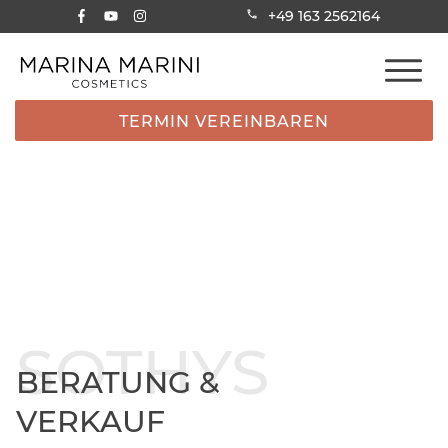
+49 163 2562164
TERMIN VEREINBAREN
SOTHYS
BERATUNG &
VERKAUF