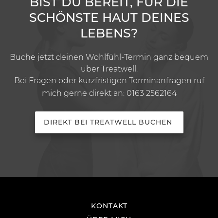
BIST DU BEREIT, FÜR DIE
SCHÖNSTE HAUT DEINES
LEBENS?
Buche jetzt deinen Wohlfühl-Termin ganz bequem
über Treatwell.
Bei Fragen oder kurzfristigen Terminanfragen ruf
mich gerne direkt an:
0163 2562164
DIREKT BEI TREATWELL BUCHEN
KONTAKT