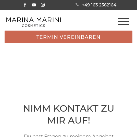
+49 163 2562164
TERMIN VEREINBAREN
NIMM KONTAKT ZU
MIR AUF!
Du hast Fragen zu meinem Angebot